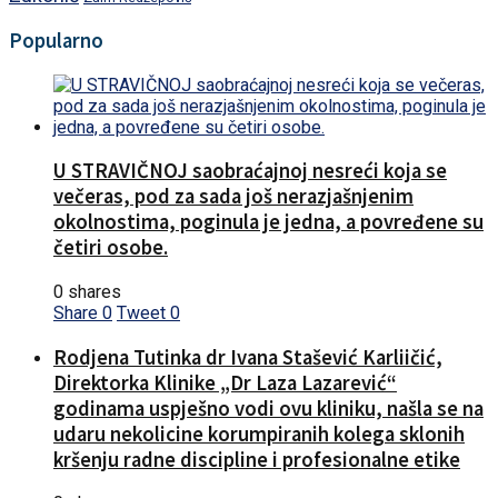
Popularno
U STRAVIČNOJ saobraćajnoj nesreći koja se
večeras, pod za sada još nerazjašnjenim
okolnostima, poginula je jedna, a povređene su
četiri osobe.
0 shares
Share
0
Tweet
0
Rodjena Tutinka dr Ivana Stašević Karliičić,
Direktorka Klinike „Dr Laza Lazarević“
godinama uspješno vodi ovu kliniku, našla se na
udaru nekolicine korumpiranih kolega sklonih
kršenju radne discipline i profesionalne etike