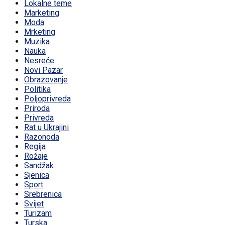
Lokalne teme
Marketing
Moda
Mrketing
Muzika
Nauka
Nesreće
Novi Pazar
Obrazovanje
Politika
Poljoprivreda
Priroda
Privreda
Rat u Ukrajini
Razonoda
Regija
Rožaje
Sandžak
Sjenica
Sport
Srebrenica
Svijet
Turizam
Turska