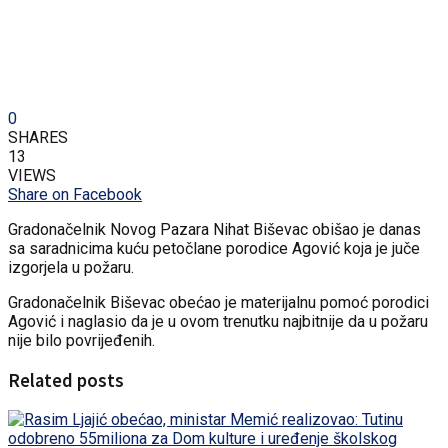
0
SHARES
13
VIEWS
Share on Facebook
Gradonačelnik Novog Pazara Nihat Biševac obišao je danas
sa saradnicima kuću petočlane porodice Agović koja je juče
izgorjela u požaru.
Gradonačelnik Biševac obećao je materijalnu pomoć porodici
Agović i naglasio da je u ovom trenutku najbitnije da u požaru
nije bilo povrijeđenih.
Related posts