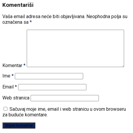
Komentariši
Vaša email adresa neće biti objavljivana.
Neophodna polja su
označena sa
*
Komentar
*
Ime
*
Email
*
Web stranica
Sačuvaj moje ime, email i web stranicu u ovom browseru
za buduće komentare.