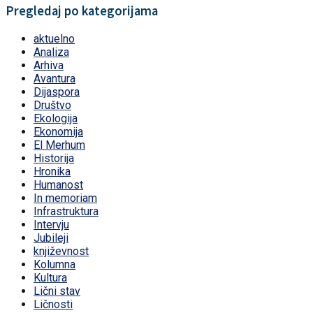
Pregledaj po kategorijama
aktuelno
Analiza
Arhiva
Avantura
Dijaspora
Društvo
Ekologija
Ekonomija
El Merhum
Historija
Hronika
Humanost
In memoriam
Infrastruktura
Intervju
Jubileji
književnost
Kolumna
Kultura
Lični stav
Ličnosti