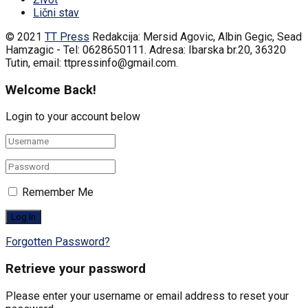
Lični stav
© 2021
TT Press
Redakcija: Mersid Agovic, Albin Gegic, Sead
Hamzagic - Tel: 0628650111. Adresa: Ibarska br.20, 36320
Tutin, email: ttpressinfo@gmail.com
.
Welcome Back!
Login to your account below
Remember Me
Forgotten Password?
Retrieve your password
Please enter your username or email address to reset your