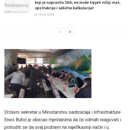
koji je napravila SDA, ne može trpjeti ničiji inat,
opstrukcije i sebične kalkulacije!
14/03/2024
Državni sekretar u Ministarstvu saobraćaja i infrastrukture
Enes Buhić je obećao mještanima da će odmah reagovati i
potruditi se da ovaj problem na najefikasniji način i u