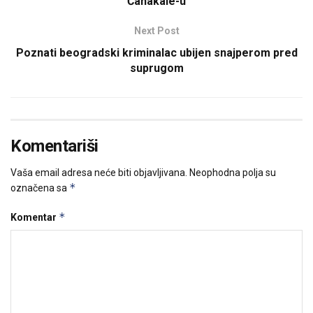
Čanakale-u
Next Post
Poznati beogradski kriminalac ubijen snajperom pred
suprugom
Komentariši
Vaša email adresa neće biti objavljivana.
Neophodna polja su
*
označena sa
*
Komentar