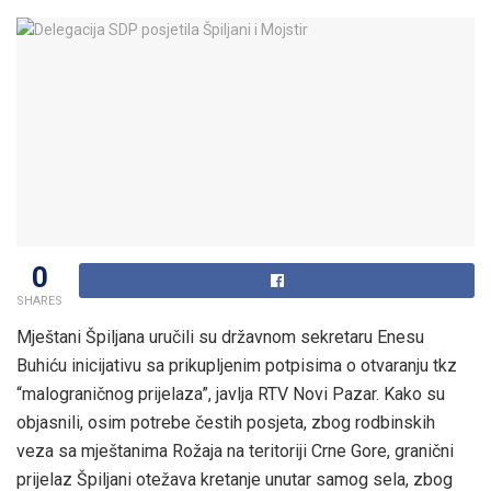
0
SHARES
Mještani Špiljana uručili su državnom sekretaru Enesu
Buhiću inicijativu sa prikupljenim potpisima o otvaranju tkz
“malograničnog prijelaza”, javlja RTV Novi Pazar. Kako su
objasnili, osim potrebe čestih posjeta, zbog rodbinskih
veza sa mještanima Rožaja na teritoriji Crne Gore, granični
prijelaz Špiljani otežava kretanje unutar samog sela, zbog