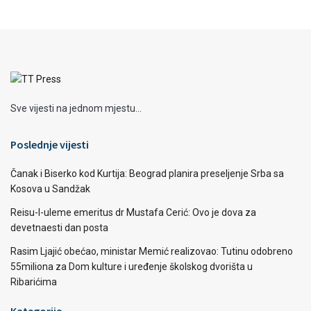
Sve vijesti na jednom mjestu...
Poslednje vijesti
Čanak i Biserko kod Kurtija: Beograd planira preseljenje Srba sa
Kosova u Sandžak
Reisu-l-uleme emeritus dr Mustafa Cerić: Ovo je dova za
devetnaesti dan posta
Rasim Ljajić obećao, ministar Memić realizovao: Tutinu odobreno
55miliona za Dom kulture i uređenje školskog dvorišta u
Ribarićima