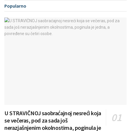
Popularno
U STRAVIČNOJ saobraćajnoj nesreći koja
se večeras, pod za sada još
nerazjašnjenim okolnostima, poginula je