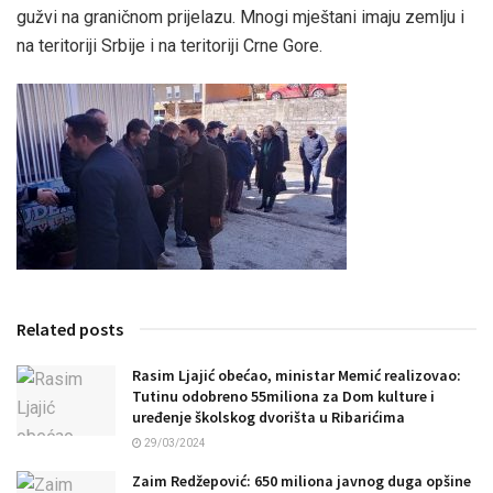
gužvi na graničnom prijelazu. Mnogi mještani imaju zemlju i
na teritoriji Srbije i na teritoriji Crne Gore.
Related posts
Rasim Ljajić obećao, ministar Memić realizovao:
Tutinu odobreno 55miliona za Dom kulture i
uređenje školskog dvorišta u Ribarićima
29/03/2024
Zaim Redžepović: 650 miliona javnog duga opšine