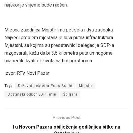
najskorije vrijeme bude riješen.
Mjesna zajednica Mojstir ima pet sela i dva zaseoka.
Najveći problem mještana je loša putna infrastruktura.
Mještani, sa kojima su predstavnici delegacije SDP-a
razgovarali, kažu da bi 3,5 kilometra puta umnogome
unapedilo kvalitet života na tim prostorima.
izvor: RTV Novi Pazar
Tags:
Državni sekretar Enes Buhić
Mojstir
Opštinski odbor SDP Tutin
Špiljani
Previous Post
I u Novom Pazaru obilježenja godišnjica bitke na