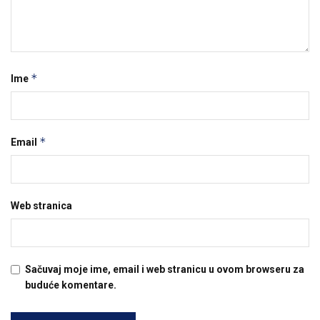
*
Ime
*
Email
Web stranica
Sačuvaj moje ime, email i web stranicu u ovom browseru za
buduće komentare.