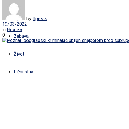
Žena
Sport
by
ttpress
19/03/2022
in
Hronika
0
Zabava
Život
Lični stav