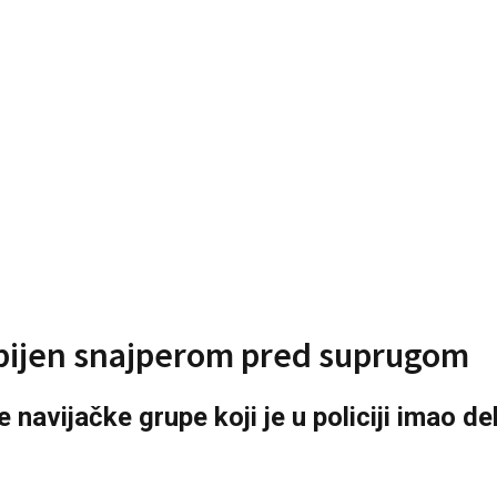
ubijen snajperom pred suprugom
 navijačke grupe koji je u policiji imao 