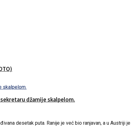
FOTO)
o sekretaru džamije skalpelom.
vana desetak puta. Ranije je već bio ranjavan, a u Austriji je