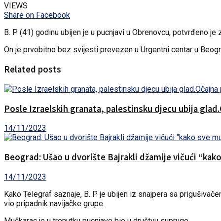
VIEWS
Share on Facebook
B. P. (41) godinu ubijen je u pucnjavi u Obrenovcu, potvrđeno je 
On je prvobitno bez svijesti prevezen u Urgentni centar u Beog
Related posts
Posle Izraelskih granata, palestinsku djecu ubija glad
14/11/2023
Beograd: Ušao u dvorište Bajrakli džamije vičući “kak
14/11/2023
Kako Telegraf saznaje, B. P. je ubijen iz snajpera sa prigušivače
vio pripadnik navijačke grupe.
Muškarac je u trenutku pucnjave bio u društvu supruge.