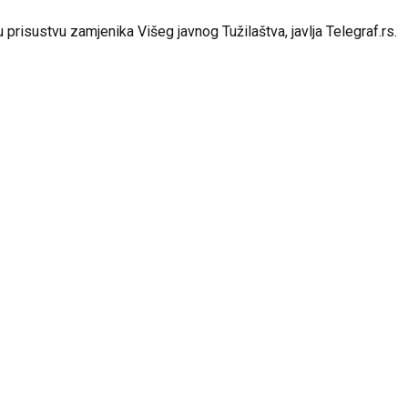
i u prisustvu zamjenika Višeg javnog Tužilaštva, javlja Telegraf.rs.