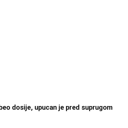
debeo dosije, upucan je pred suprugom