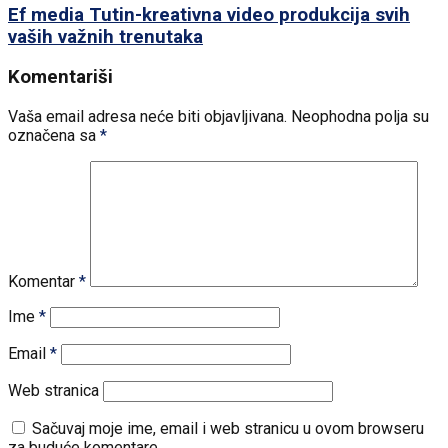
Ef media Tutin-kreativna video produkcija svih
vaših važnih trenutaka
Komentariši
Vaša email adresa neće biti objavljivana.
Neophodna polja su
označena sa
*
Komentar
*
Ime
*
Email
*
Web stranica
Sačuvaj moje ime, email i web stranicu u ovom browseru
za buduće komentare.