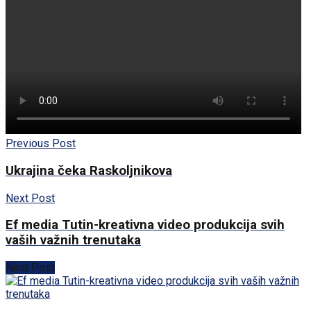
Previous Post
Ukrajina čeka Raskoljnikova
Next Post
Ef media Tutin-kreativna video produkcija svih
vaših važnih trenutaka
Next Post