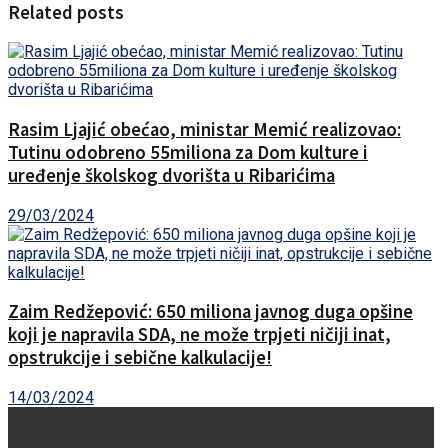
Related posts
Rasim Ljajić obećao, ministar Memić realizovao:
Tutinu odobreno 55miliona za Dom kulture i
uređenje školskog dvorišta u Ribarićima
29/03/2024
Zaim Redžepović: 650 miliona javnog duga opšine
koji je napravila SDA, ne može trpjeti ničiji inat,
opstrukcije i sebične kalkulacije!
14/03/2024