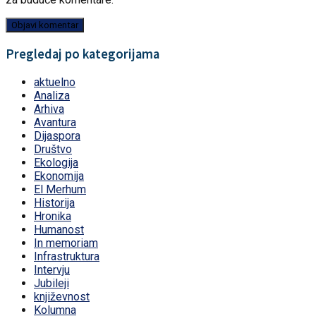
Pregledaj po kategorijama
aktuelno
Analiza
Arhiva
Avantura
Dijaspora
Društvo
Ekologija
Ekonomija
El Merhum
Historija
Hronika
Humanost
In memoriam
Infrastruktura
Intervju
Jubileji
književnost
Kolumna