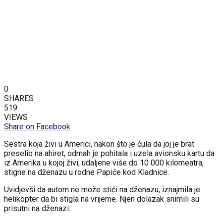
0
SHARES
519
VIEWS
Share on Facebook
Sestra koja živi u Americi, nakon što je čula da joj je brat
preselio na ahiret, odmah je pohitala i uzela avionsku kartu da
iz Amerika u kojoj živi, udaljene više do 10 000 kilomeatra,
stigne na dženazu u rodne Papiće kod Kladnice.
Uvidjevši da autom ne može stići na dženazu, iznajmila je
helikopter da bi stigla na vrijeme. Njen dolazak snimili su
prisutni na dženazi.