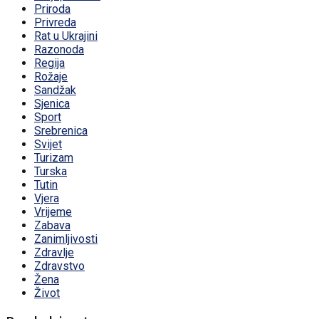
Priroda
Privreda
Rat u Ukrajini
Razonoda
Regija
Rožaje
Sandžak
Sjenica
Sport
Srebrenica
Svijet
Turizam
Turska
Tutin
Vjera
Vrijeme
Zabava
Zanimljivosti
Zdravlje
Zdravstvo
Žena
Život