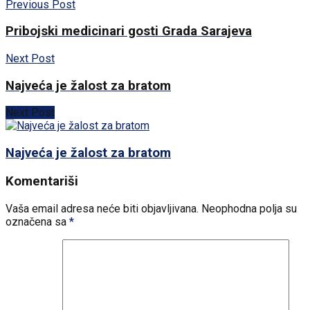
Previous Post
Pribojski medicinari gosti Grada Sarajeva
Next Post
Najveća je žalost za bratom
Next Post
Najveća je žalost za bratom
Komentariši
Vaša email adresa neće biti objavljivana.
Neophodna polja su
označena sa
*