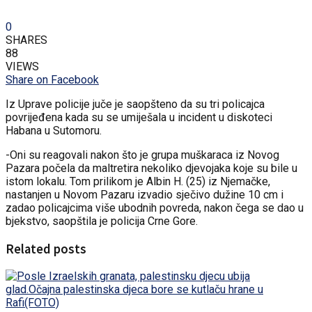
0
SHARES
88
VIEWS
Share on Facebook
Iz Uprave policije juče je saopšteno da su tri policajca
povrijeđena kada su se umiješala u incident u diskoteci
Habana u Sutomoru.
-Oni su reagovali nakon što je grupa muškaraca iz Novog
Pazara počela da maltretira nekoliko djevojaka koje su bile u
istom lokalu. Tom prilikom je Albin H. (25) iz Njemačke,
nastanjen u Novom Pazaru izvadio sječivo dužine 10 cm i
zadao policajcima više ubodnih povreda, nakon čega se dao u
bjekstvo, saopštila je policija Crne Gore.
Related posts