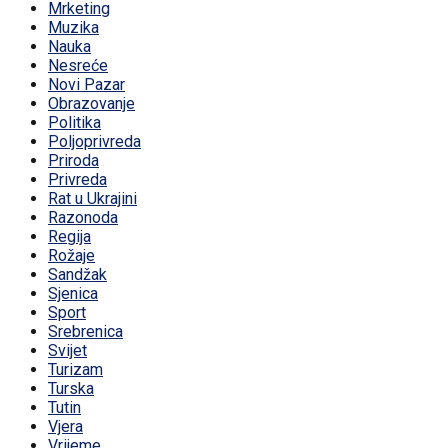
Mrketing
Muzika
Nauka
Nesreće
Novi Pazar
Obrazovanje
Politika
Poljoprivreda
Priroda
Privreda
Rat u Ukrajini
Razonoda
Regija
Rožaje
Sandžak
Sjenica
Sport
Srebrenica
Svijet
Turizam
Turska
Tutin
Vjera
Vrijeme